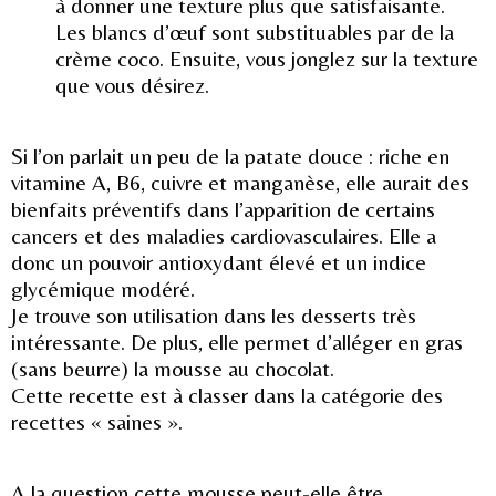
à donner une texture plus que satisfaisante.
Les blancs d’œuf sont substituables par de la
crème coco. Ensuite, vous jonglez sur la texture
que vous désirez.
Si l’on parlait un peu de la patate douce : riche en
vitamine A, B6, cuivre et manganèse, elle aurait des
bienfaits préventifs dans l’apparition de certains
cancers et des maladies cardiovasculaires. Elle a
donc un pouvoir antioxydant élevé et un indice
glycémique modéré.
Je trouve son utilisation dans les desserts très
intéressante. De plus, elle permet d’alléger en gras
(sans beurre) la mousse au chocolat.
Cette recette est à classer dans la catégorie des
recettes « saines ».
A la question cette mousse peut-elle être