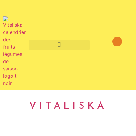
Fruits et légumes de saison
VITALISKA