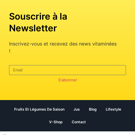
Souscrire à la
Newsletter
Inscrivez-vous et recevez des news vitaminées
!
S'abonner
Fruits Et Légumes De Saison
Jus
Blog
Lifestyle
V-Shop
Contact