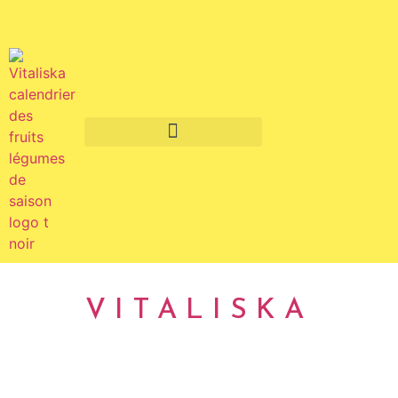
Fruits et légumes de saison
VITALISKA