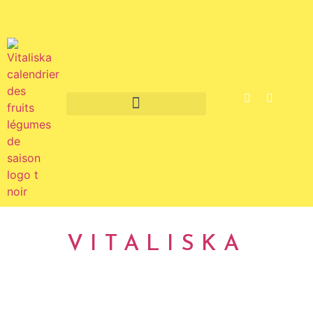
Fruits et légumes de saison
VITALISKA