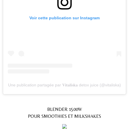
Voir cette publication sur Instagram
Une publication partagée par 𝐕𝐢𝐭𝐚𝐥𝐢𝐬𝐤𝐚 detox juice (@vitaliska)
BLENDER 1500W
POUR SMOOTHIES ET MILKSHAKES