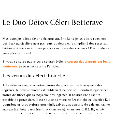
Le Duo Détox Céleri Betterave
Mes deux jus détox favoris du moment. En réalité je les adore tous mes
ces deux particulièrement par leurs couleurs et la simplicité des recettes.
Intéressant vous ne trouvez pas, ce contraste des couleurs? Des couleurs
vives pleines de vie!
Si vous ne savez pas encore ce que révèle la
couleur des aliments sur leurs
nutriments
, je vous invite à lire l’article.
Les vertus du céleri -branche :
Très riche en eau, comportant moins de glucides que la moyenne des
légumes, le céleri-branche est faiblement calorique. Il contient également
moins de fibres que la moyenne des légumes. Il fournit une quantité
notable de potassium. Il est source de vitamine B9 et riche en vitamine K. Il
contribue en proportions non négligeables aux apports de calcium, cuivre,
manganèse, bêta-carotène (pro-vitamine A), vitamines C, B2, B5 et B6. Il