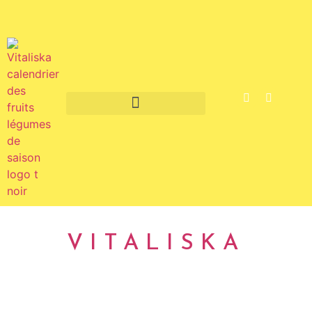
Fruits et légumes de saison
VITALISKA