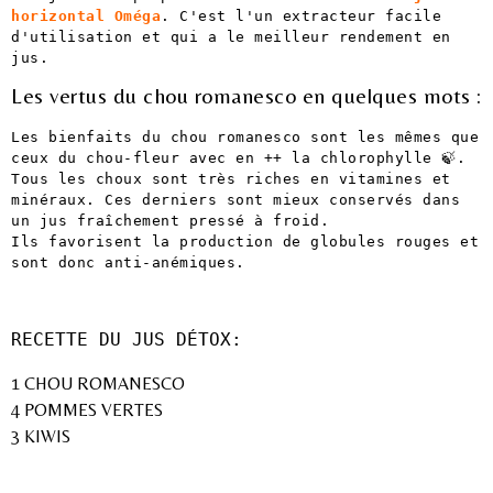
horizontal Oméga
. C'est l'un extracteur facile 
d'utilisation et qui a le meilleur rendement en 
jus.
Les vertus du chou romanesco en quelques mots :
Les bienfaits du chou romanesco sont les mêmes que 
ceux du chou-fleur avec en ++ la chlorophylle 🍃.
Tous les choux sont très riches en vitamines et 
minéraux. Ces derniers sont mieux conservés dans 
un jus fraîchement pressé à froid.
Ils favorisent la production de globules rouges et 
sont donc anti-anémiques.
RECETTE DU JUS DÉTOX:
1 CHOU ROMANESCO
4 POMMES VERTES
3 KIWIS