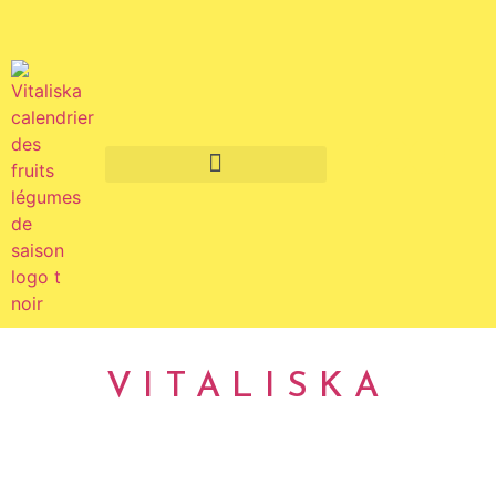
Fruits et légumes de saison
VITALISKA