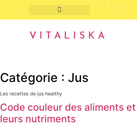
Fruits et légumes de saison
VITALISKA
Catégorie :
Jus
Les recettes de jus healthy
Code couleur des aliments et
leurs nutriments