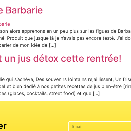
e Barbarie
on alors apprenons en un peu plus sur les figues de Barbar
é. Produit que jusque là je n’avais pas encore testé. J’ai do
arler de mon idée de […]
t un jus détox cette rentrée!
qui s’achève, Des souvenirs lointains rejaillissent, Un frisso
bel et bien dédié à nos petites recettes de jus bien-être [r
s (glaces, cocktails, street food) et que […]
er