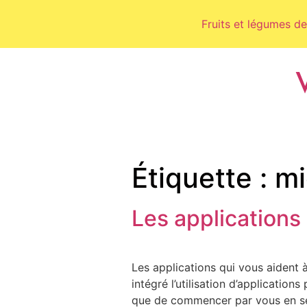
Fruits et légumes de
Étiquette :
mi
Les applications
Les applications qui vous aident 
intégré l’utilisation d’application
que de commencer par vous en ser