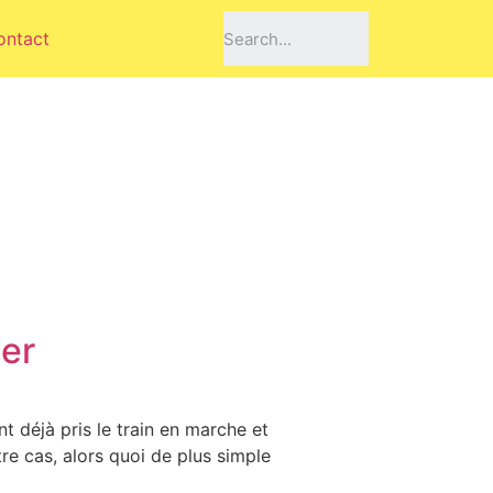
ontact
A
ger
 déjà pris le train en marche et
otre cas, alors quoi de plus simple