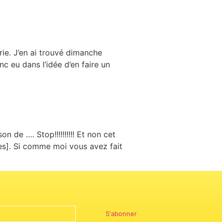
ie. J’en ai trouvé dimanche
nc eu dans l’idée d’en faire un
n de …. Stop!!!!!!!!!! Et non cet
ires]. Si comme moi vous avez fait
S'abonner