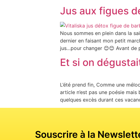
Jus aux figues d
Nous sommes en plein dans la sais
dernier en faisant mon petit march
jus…pour changer 😊😊 Avant de p
Et si on dégustai
L’été prend fin, Comme une mélodie 
article n’est pas une poésie mais 
quelques excès durant ces vacance
Souscrire à la Newslett