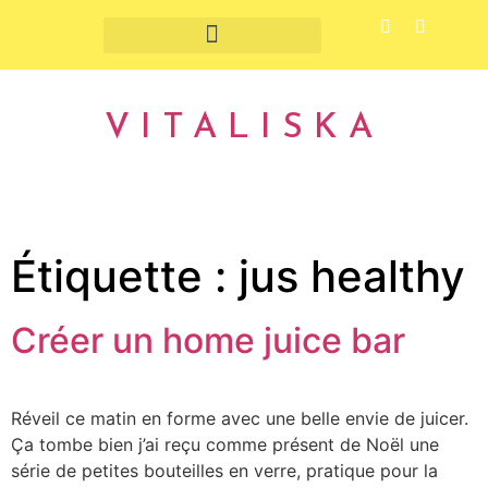
Fruits et légumes de saison
VITALISKA
Étiquette :
jus healthy
Créer un home juice bar
Réveil ce matin en forme avec une belle envie de juicer.
Ça tombe bien j’ai reçu comme présent de Noël une
série de petites bouteilles en verre, pratique pour la