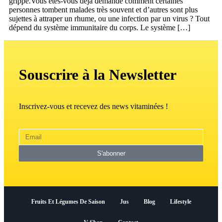
grippe.Vous êtes-vous déjà demandé comment certaines
personnes tombent malades très souvent et d’autres sont plus
sujettes à attraper un rhume, ou une infection par un virus ? Tout
dépend du système immunitaire du corps. Le système […]
Souscrire à la Newsletter
Inscrivez-vous et recevez des news vitaminées !
S'abonner
Fruits Et Légumes De Saison
Jus
Blog
Lifestyle