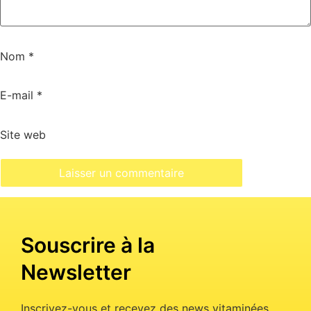
Nom
*
E-mail
*
Site web
Souscrire à la
Newsletter
Inscrivez-vous et recevez des news vitaminées