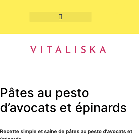
Fruits et légumes de saison
VITALISKA
Pâtes au pesto
d’avocats et épinards
Recette simple et saine de pâtes au pesto d’avocats et
épinards