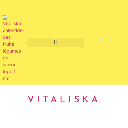
Fruits et légumes de saison
VITALISKA