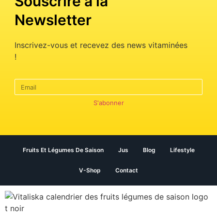
Souscrire à la
Newsletter
Inscrivez-vous et recevez des news vitaminées
!
S'abonner
Fruits Et Légumes De Saison
Jus
Blog
Lifestyle
V-Shop
Contact