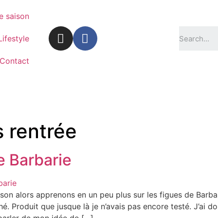
e saison
Lifestyle
Contact
s rentrée
e Barbarie
on alors apprenons en un peu plus sur les figues de Barbar
é. Produit que jusque là je n’avais pas encore testé. J’ai do