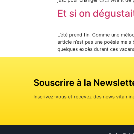
jus…pour changer 😊😊 Avant de p
Et si on dégustai
L’été prend fin, Comme une mélodie 
article n’est pas une poésie mais 
quelques excès durant ces vacance
Souscrire à la Newslett
Inscrivez-vous et recevez des news vitaminé