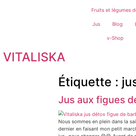
Fruits et légumes d
Jus
Blog
v-Shop
VITALISKA
Étiquette :
ju
Jus aux figues d
Nous sommes en plein dans la sais
dernier en faisant mon petit march