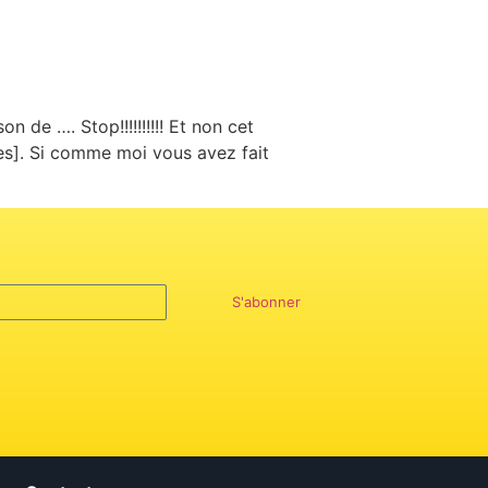
n de …. Stop!!!!!!!!!! Et non cet
ires]. Si comme moi vous avez fait
S'abonner