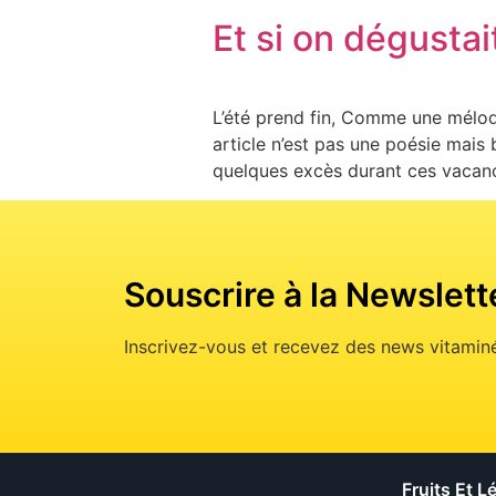
Et si on dégustai
L’été prend fin, Comme une mélodie 
article n’est pas une poésie mais 
quelques excès durant ces vacance
Souscrire à la Newslett
Inscrivez-vous et recevez des news vitaminé
Fruits Et 