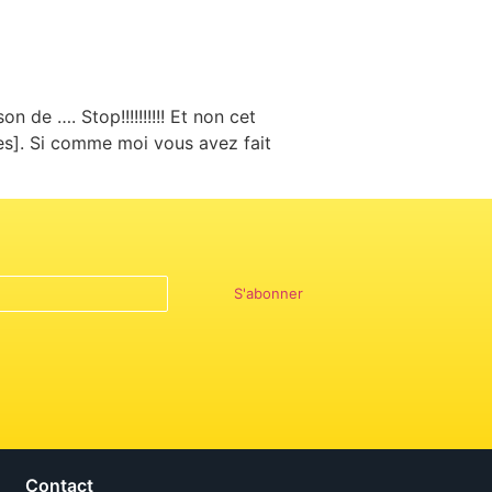
n de …. Stop!!!!!!!!!! Et non cet
ires]. Si comme moi vous avez fait
S'abonner
Contact