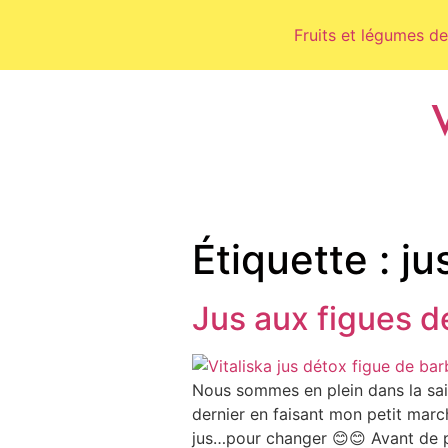
Fruits et légumes de
Étiquette :
ju
Jus aux figues d
Nous sommes en plein dans la sais
dernier en faisant mon petit march
jus…pour changer 😊😊 Avant de p