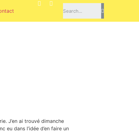
ontact
A
ie. J’en ai trouvé dimanche
nc eu dans l’idée d’en faire un