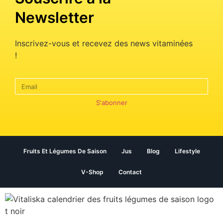
Newsletter
Inscrivez-vous et recevez des news vitaminées
!
S'abonner
Fruits Et Légumes De Saison
Jus
Blog
Lifestyle
V-Shop
Contact