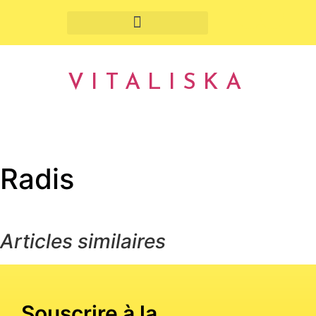
Fruits et légumes de saison
VITALISKA
Radis
Articles similaires
Souscrire à la