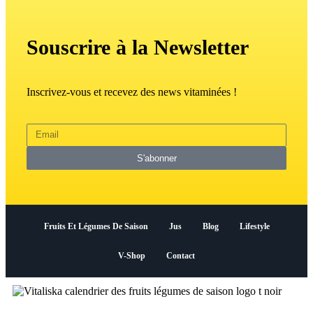
Souscrire à la Newsletter
Inscrivez-vous et recevez des news vitaminées !
S'abonner
Fruits Et Légumes De Saison
Jus
Blog
Lifestyle
V-Shop
Contact