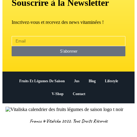
Souscrire à la Newsletter
Inscrivez-vous et recevez des news vitaminées !
S'abonner
Fruits Et Légumes De Saison
Jus
Blog
Lifestyle
V-Shop
Contact
France © Vitaliska 2022. Tous Droits Réservés