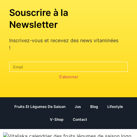
Souscrire à la
Newsletter
Inscrivez-vous et recevez des news vitaminées
!
S'abonner
Fruits Et Légumes De Saison
Jus
Blog
Lifestyle
V-Shop
Contact