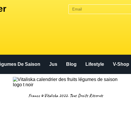
er
Légumes De Saison
Jus
Blog
Lifestyle
V-Shop
France © Vitaliska 2022. Tous Droits Réservés