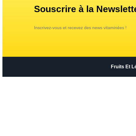
Souscrire à la Newslett
Inscrivez-vous et recevez des news vitaminées !
Fruits Et 