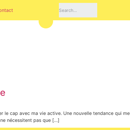
ontact
A
ce
rder le cap avec ma vie active. Une nouvelle tendance qui me
s ne nécessitent pas que […]