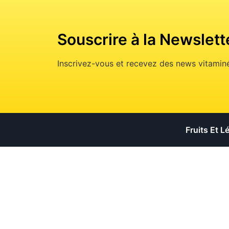
Souscrire à la Newslett
Inscrivez-vous et recevez des news vitaminé
Fruits Et 