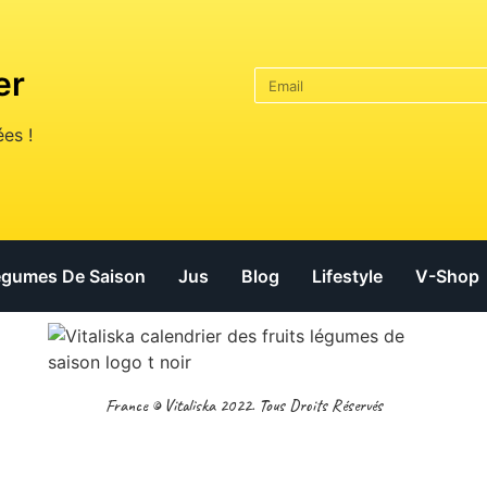
er
es !
Légumes De Saison
Jus
Blog
Lifestyle
V-Shop
France © Vitaliska 2022. Tous Droits Réservés