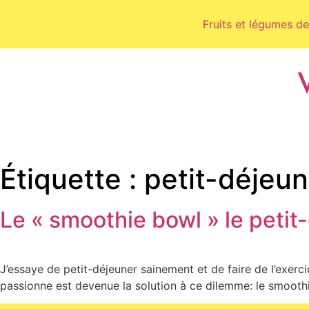
Fruits et légumes de
Étiquette :
petit-déjeun
Le « smoothie bowl » le peti
J’essaye de petit-déjeuner sainement et de faire de l’exerc
passionne est devenue la solution à ce dilemme: le smoothie