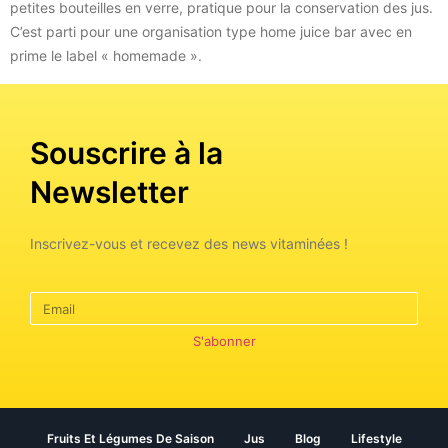
petites bouteilles en verre, pratique pour la conservation des jus.
C’est parti pour une organisation type home juice bar avec en
prime le label « homemade ».
Souscrire à la
Newsletter
Inscrivez-vous et recevez des news vitaminées !
S'abonner
Fruits Et Légumes De Saison
Jus
Blog
Lifestyle