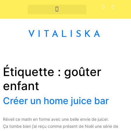
Fruits et légumes de saison
VITALISKA
Étiquette :
goûter
enfant
Créer un home juice bar
Réveil ce matin en forme avec une belle envie de juicer.
Ça tombe bien j’ai reçu comme présent de Noël une série de