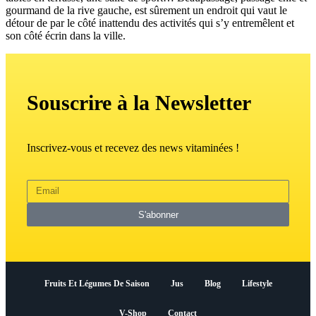
gourmand de la rive gauche, est sûrement un endroit qui vaut le
détour de par le côté inattendu des activités qui s’y entremêlent et
son côté écrin dans la ville.
Souscrire à la Newsletter
Inscrivez-vous et recevez des news vitaminées !
S'abonner
Fruits Et Légumes De Saison
Jus
Blog
Lifestyle
V-Shop
Contact