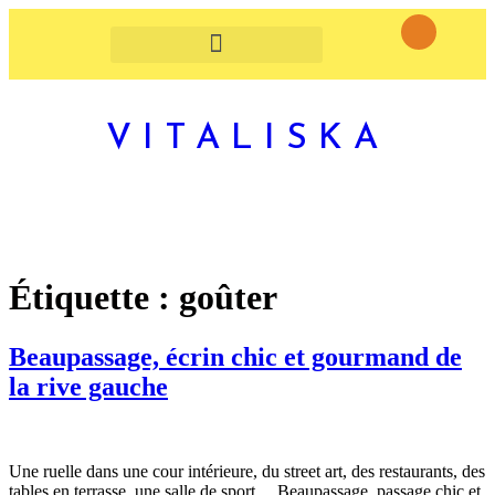
VITALISKA
Étiquette :
goûter
Beaupassage, écrin chic et gourmand de
la rive gauche
Une ruelle dans une cour intérieure, du street art, des restaurants, des
tables en terrasse, une salle de sport… Beaupassage, passage chic et