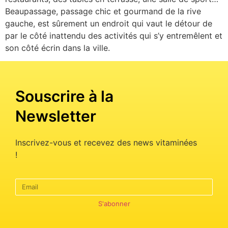
Beaupassage, passage chic et gourmand de la rive
gauche, est sûrement un endroit qui vaut le détour de
par le côté inattendu des activités qui s’y entremêlent et
son côté écrin dans la ville.
Souscrire à la
Newsletter
Inscrivez-vous et recevez des news vitaminées
!
S'abonner