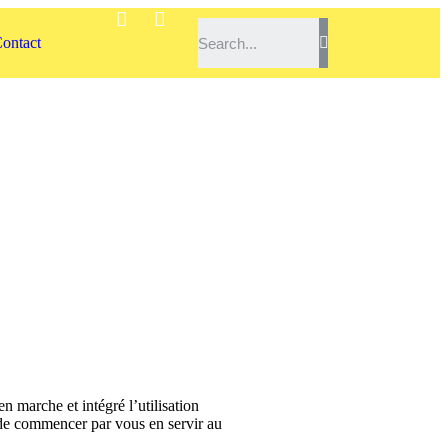
ontact
A
n marche et intégré l’utilisation
e de commencer par vous en servir au