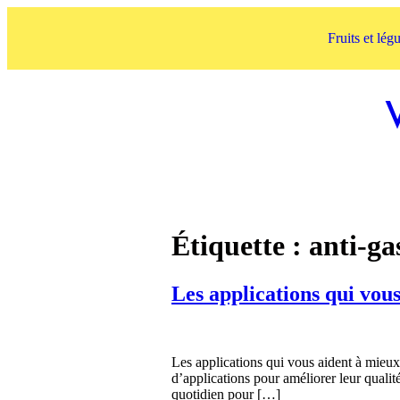
Fruits et lé
Étiquette :
anti-ga
Les applications qui vou
Les applications qui vous aident à mieux 
d’applications pour améliorer leur qualit
quotidien pour […]