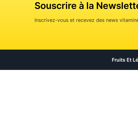
Souscrire à la Newslett
Inscrivez-vous et recevez des news vitaminé
Fruits Et 