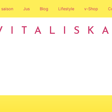
 saison
Jus
Blog
Lifestyle
v-Shop
C
VITALISK