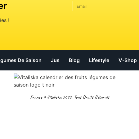
er
es !
Légumes De Saison
Jus
Blog
Lifestyle
V-Shop
France © Vitaliska 2022. Tous Droits Réservés