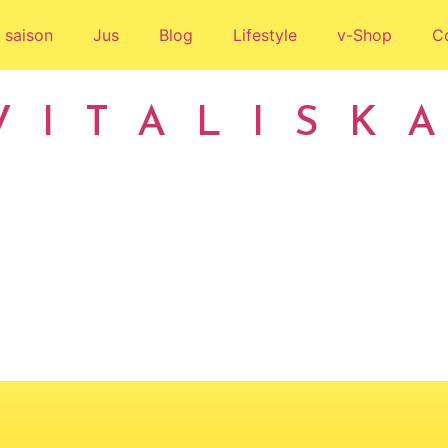
 saison
Jus
Blog
Lifestyle
v-Shop
C
VITALISK