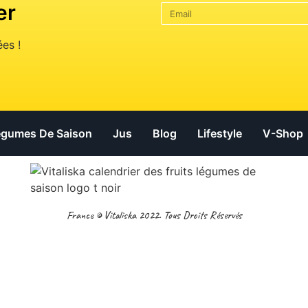
er
es !
Légumes De Saison
Jus
Blog
Lifestyle
V-Shop
France © Vitaliska 2022. Tous Droits Réservés