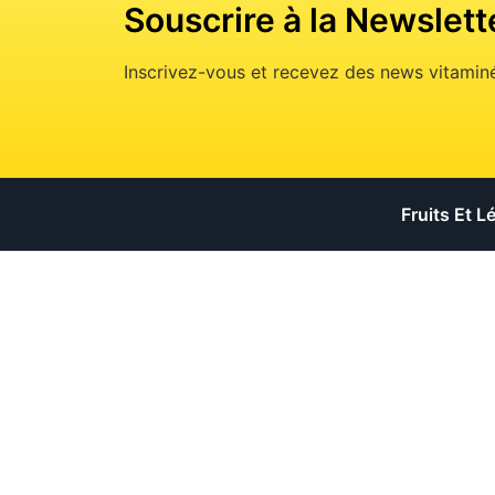
Souscrire à la Newslett
Inscrivez-vous et recevez des news vitaminé
Fruits Et 