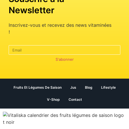
Newsletter
Inscrivez-vous et recevez des news vitaminées
!
S'abonner
Fruits Et Légumes De Saison
Jus
Blog
Lifestyle
V-Shop
Contact