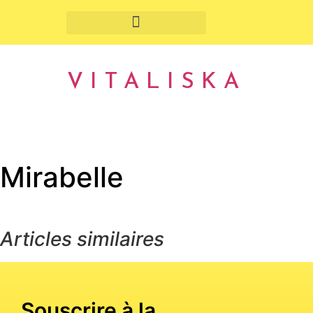
Fruits et légumes de saison
VITALISKA
Mirabelle
Articles similaires
Souscrire à la