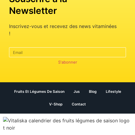
Newsletter
Inscrivez-vous et recevez des news vitaminées
!
S'abonner
Fruits Et Légumes De Saison
Jus
Blog
Lifestyle
V-Shop
Contact