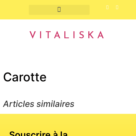
Fruits et légumes de saison
VITALISKA
Carotte
Articles similaires
Souscrire à la