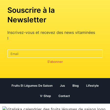
Souscrire à la
Newsletter
Inscrivez-vous et recevez des news vitaminées
!
S'abonner
Fruits Et Légumes De Saison
Jus
Blog
Lifestyle
V-Shop
Contact