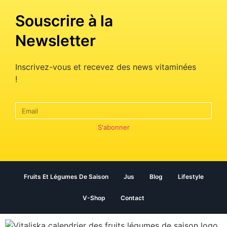
Souscrire à la
Newsletter
Inscrivez-vous et recevez des news vitaminées
!
S'abonner
Fruits Et Légumes De Saison
Jus
Blog
Lifestyle
V-Shop
Contact