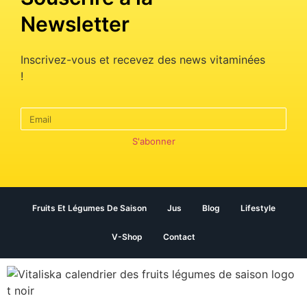
Newsletter
Inscrivez-vous et recevez des news vitaminées
!
S'abonner
Fruits Et Légumes De Saison
Jus
Blog
Lifestyle
V-Shop
Contact