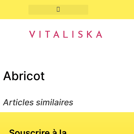
Fruits et légumes de saison
VITALISKA
Abricot
Articles similaires
Souscrire à la