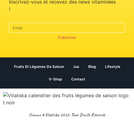
Inscrivez-vous et recevez des news vitaminées
!
S'abonner
Fruits Et Légumes De Saison
Jus
Blog
Lifestyle
V-Shop
Contact
France © Vitaliska 2022. Tous Droits Réservés