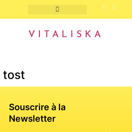
Fruits et légumes de saison
VITALISKA
tost
Souscrire à la
Newsletter