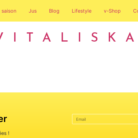
 saison
Jus
Blog
Lifestyle
v-Shop
C
VITALISK
er
es !