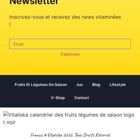
Newsletter
Inscrivez-vous et recevez des news vitaminées
!
S'abonner
Fruits Et Légumes De Saison
Jus
Blog
Lifestyle
V-Shop
Contact
France © Vitaliska 2022. Tous Droits Réservés