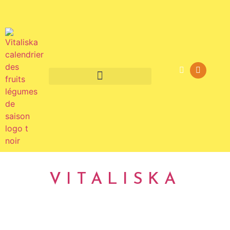
Fruits et légumes de saison
VITALISKA