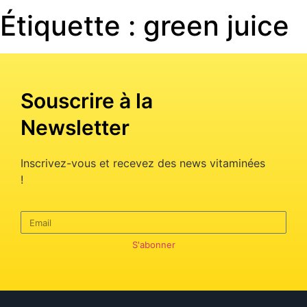
Étiquette :
green juice
Souscrire à la
Newsletter
Inscrivez-vous et recevez des news vitaminées
!
S'abonner