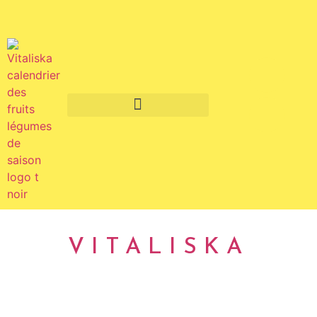
Fruits et légumes de saison
VITALISKA