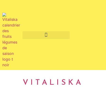
Fruits et légumes de saison
VITALISKA