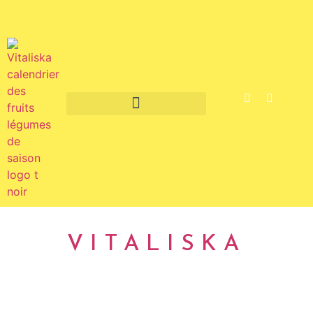
Fruits et légumes de saison
VITALISKA